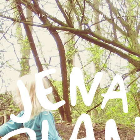
 IS WIE?
KALENDER
VISIE
SCHOOLINFO