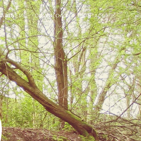
PARTNERS
DOWNLOADS
CONTACT