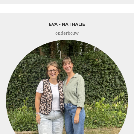
–
Chris
EVA - NATHALIE
onderbouw