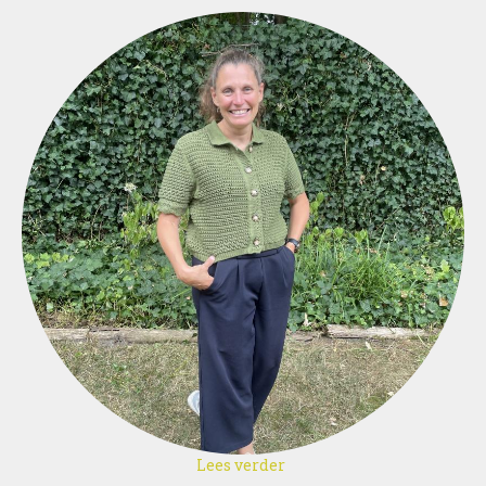
Lees verder
over