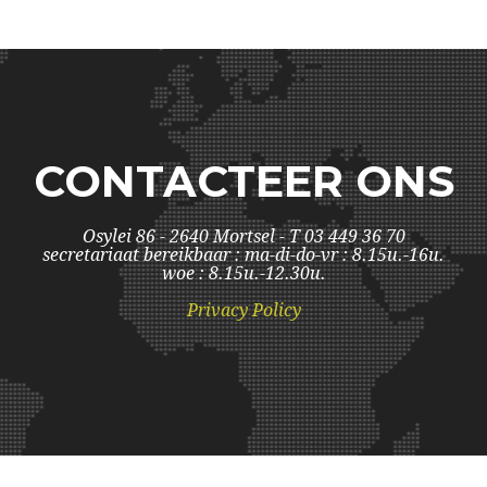
CONTACTEER ONS
Osylei 86 - 2640 Mortsel - T 03 449 36 70
secretariaat bereikbaar : ma-di-do-vr : 8.15u.-16u.
woe : 8.15u.-12.30u.
Privacy Policy