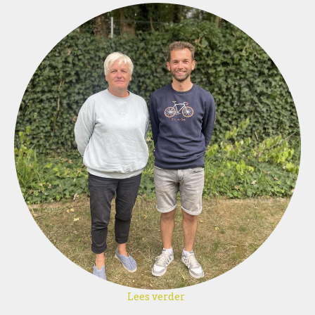
Lees verder
over
Gilla