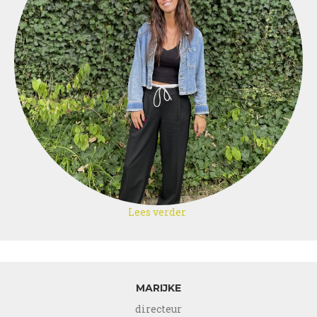
Lees verder
over
Jana
MARIJKE
directeur