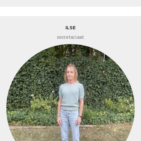
Marijke
ILSE
secretariaat