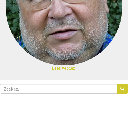
Lees verder
over
Dirk
ZOEKVELD
ZOEKEN