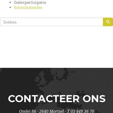
Ouderparticipatie
Schoolkalender
ZOEKVELD
ZOEKEN
CONTACTEER ONS
Osylei 86 - 2640 Mortsel - T 03 449 36 70