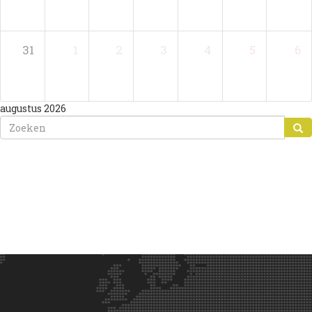
31
1
2
3
4
5
6
augustus
2026
ZOEKVELD
ZOEKEN