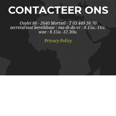
CONTACTEER ONS
Osylei 86 - 2640 Mortsel - T 03 449 36 70
secretariaat bereikbaar : ma-di-do-vr : 8.15u.-16u.
woe : 8.15u.-12.30u.
Privacy Policy