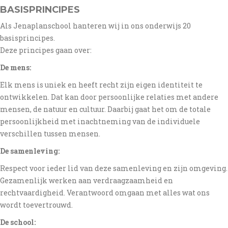
BASISPRINCIPES
Als Jenaplanschool hanteren wij in ons onderwijs 20
basisprincipes.
Deze principes gaan over:
De mens:
Elk mens is uniek en heeft recht zijn eigen identiteit te
ontwikkelen. Dat kan door persoonlijke relaties met andere
mensen, de natuur en cultuur. Daarbij gaat het om de totale
persoonlijkheid met inachtneming van de individuele
verschillen tussen mensen.
De samenleving:
Respect voor ieder lid van deze samenleving en zijn omgeving.
Gezamenlijk werken aan verdraagzaamheid en
rechtvaardigheid. Verantwoord omgaan met alles wat ons
wordt toevertrouwd.
De school: